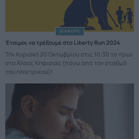
ΔΙΑΦΟΡΑ
Έτοιμοι να τρέξουμε στο Liberty Run 2024
Την Κυριακή 20 Οκτωβρίου στις 10:30 το πρωί
στο Άλσος Κηφισιάς (πάνω από τον σταθμό
του ηλεκτρικού)!