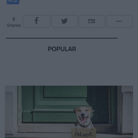
0
Shares
POPULAR