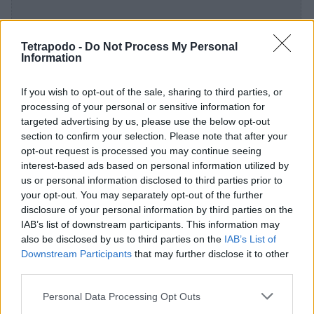
Tetrapodo -
Do Not Process My Personal
Information
If you wish to opt-out of the sale, sharing to third parties, or
processing of your personal or sensitive information for
targeted advertising by us, please use the below opt-out
section to confirm your selection. Please note that after your
opt-out request is processed you may continue seeing
interest-based ads based on personal information utilized by
us or personal information disclosed to third parties prior to
your opt-out. You may separately opt-out of the further
disclosure of your personal information by third parties on the
IAB’s list of downstream participants. This information may
also be disclosed by us to third parties on the
IAB’s List of
Downstream Participants
that may further disclose it to other
Πώς μπορεί κανείς να αναγνωρίσει ένα
third parties.
σκύλο-βοηθό;
Personal Data Processing Opt Outs