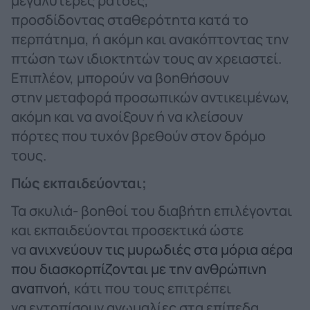
μεγαλύτερες ράτσες,
προσδίδοντας σταθερότητα κατά το
περπάτημα, ή ακόμη και ανακόπτοντας την
πτώση των ιδιοκτητών τους αν χρειαστεί.
Επιπλέον, μπορούν να βοηθήσουν
στην μεταφορά προσωπικών αντικειμένων,
ακόμη και να ανοίξουν ή να κλείσουν
πόρτες που τυχόν βρεθούν στον δρόμο
τους.
Πώς εκπαιδεύονται;
Τα σκυλιά- βοηθοί του διαβήτη επιλέγονται
και εκπαιδεύονται προσεκτικά ώστε
να
ανιχνεύουν τις μυρωδιές στα μόρια αέρα
που διασκορπίζονται με την ανθρώπινη
αναπνοή,
κάτι που τους επιτρέπει
να εντοπίσουν ανωμαλίες στα επίπεδα