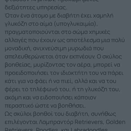
δεξιότητες υπηρεσίας.
Όταν ένα άτομο με διαβήτη έχει χαμηλή
γλυκόζη στο αίμα (υπογλυκαιμία),
πραγματοποιούνται στο σώμα χημικές
αλλαγές που έχουν ως αποτέλεσμα μια πολύ
μοναδική, ανιχνεύσιμη μυρωδιά που
απελευθερώνεται όταν εκπνέουν. Ο σκύλος
βοηθείας, μυρίζοντας τον αέρα, μπορεί να
προειδοποιήσει τον ιδιοκτήτη του να πάρει
κάτι για να φάει ή να πιεί, αλλά και να του
φέρει το τηλέφωνό του, ή τη γλυκόζη του,
ακόμη και να ειδοποιήσει κάποιον
περαστικό ώστε να βοηθήσει.
Ως σκύλοι βοηθοί του διαβήτη, συνήθως
επιλέγονται Λαμπραντόρ Retrievers, Golden
Retrievers, Poodles, και Labradoodles.