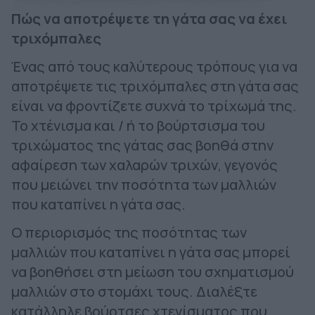
Πώς να αποτρέψετε τη γάτα σας να έχει
τριχόμπαλες
Ένας από τους καλύτερους τρόπους για να
αποτρέψετε τις τριχόμπαλες στη γάτα σας
είναι να φροντίζετε συχνά το τρίχωμά της.
Το χτένισμα και / ή το βούρτσισμα του
τριχώματος της γάτας σας βοηθά στην
αφαίρεση των χαλαρών τριχών, γεγονός
που μειώνει την ποσότητα των μαλλιών
που καταπίνει η γάτα σας.
Ο περιορισμός της ποσότητας των
μαλλιών που καταπίνει η γάτα σας μπορεί
να βοηθήσει στη μείωση του σχηματισμού
μαλλιών στο στομάχι τους. Διαλέξτε
κατάλληλε βούρτσες χτενίσματος που