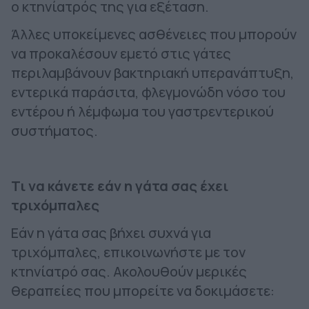
ο κτηνίατρός της για εξέταση.
Άλλες υποκείμενες ασθένειες που μπορούν
να προκαλέσουν εμετό στις γάτες
περιλαμβάνουν βακτηριακή υπερανάπτυξη,
εντερικά παράσιτα, φλεγμονώδη νόσο του
εντέρου ή λέμφωμα του γαστρεντερικού
συστήματος.
Τι να κάνετε εάν η γάτα σας έχει
τριχόμπαλες
Εάν η γάτα σας βήχει συχνά για
τριχόμπαλες, επικοινωνήστε με τον
κτηνίατρό σας. Ακολουθούν μερικές
θεραπείες που μπορείτε να δοκιμάσετε: