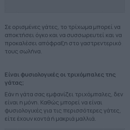
Σε ορισμένες γάτες, το τρίχωμα μπορεί να
αποκτήσει όγκο και να συσσωρευτεί και να
προκαλέσει απόφραξη στο γαστρεντερικό
τους σωλήνα.
Είναι φυσιολογικές οι τριχόμπαλες της
γάτας;
Εάν η γάτα σας εμφανίζει τριχόμπαλες, δεν
είναι η μόνη. Καθώς μπορεί να είναι
φυσιολογικές για τις περισσότερες γάτες,
είτε έχουν κοντά ή μακριά μαλλιά.