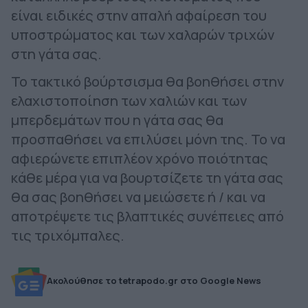
είναι ειδικές στην απαλή αφαίρεση του
υποστρώματος και των χαλαρών τριχών
στη γάτα σας.
Το τακτικό βούρτσισμα θα βοηθήσει στην
ελαχιστοποίηση των χαλιών και των
μπερδεμάτων που η γάτα σας θα
προσπαθήσει να επιλύσει μόνη της. Το να
αφιερώνετε επιπλέον χρόνο ποιότητας
κάθε μέρα για να βουρτσίζετε τη γάτα σας
θα σας βοηθήσει να μειώσετε ή / και να
αποτρέψετε τις βλαπτικές συνέπειες από
τις τριχόμπαλες.
Ακολούθησε το tetrapodo.gr στο Google News