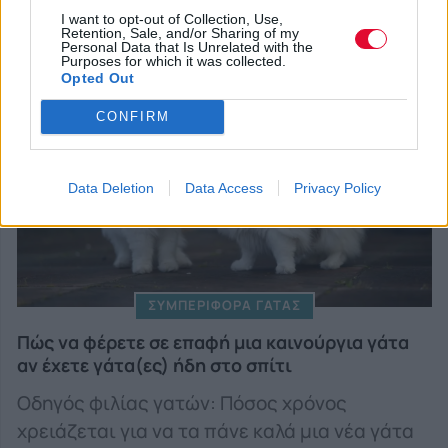
I want to opt-out of Collection, Use,
Retention, Sale, and/or Sharing of my
Personal Data that Is Unrelated with the
Purposes for which it was collected.
Opted Out
CONFIRM
Data Deletion
Data Access
Privacy Policy
ΣΥΜΠΕΡΙΦΟΡΑ ΓΑΤΑΣ
Πώς να φέρετε σε επαφή μια καινούργια γάτα
αν έχετε γάτα(ες) ήδη στο σπίτι
Οδηγός φιλίας γατών: Πόσος χρόνος
χρειάζεται για να τα πάνε καλά μια νέα γάτα