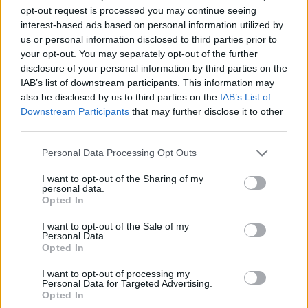
opt-out request is processed you may continue seeing
interest-based ads based on personal information utilized by
us or personal information disclosed to third parties prior to
your opt-out. You may separately opt-out of the further
disclosure of your personal information by third parties on the
IAB’s list of downstream participants. This information may
also be disclosed by us to third parties on the
IAB’s List of
Downstream Participants
that may further disclose it to other
third parties.
Personal Data Processing Opt Outs
I want to opt-out of the Sharing of my
personal data.
Opted In
I want to opt-out of the Sale of my
ΣΥΜΠΕΡΙΦΟΡΑ ΓΑΤΑΣ
Personal Data.
Opted In
Γιατί η γάτα μου δείχνει πάντα πεινασμένη;
I want to opt-out of processing my
Αιτίες, θεραπεία και πότε πρέπει να
Personal Data for Targeted Advertising.
Opted In
επισκεφτείτε τον κτηνίατρο