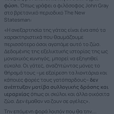
φύση.
Όπως γράφει ο φιλόσοφος John Gray
στο βρετανικό περιοδικό The New
Statesman:
«Η ανεξαρτησία της γάτας είναι ένα από τα
χαρακτηριστικά που θαυμάζουμε
περισσότερο όσοι αγαπάμε αυτό το ζώο.
Δεδομένης της εξελικτικής ιστορίας της ως
μοναχικός κυνηγός, μπορεί να εξηγηθεί
εύκολα. Οι γάτες, αναζητώντας μόνες το
θήραμά τους –με εξαίρεση τα λιοντάρια και
κάποιες φορές τους γατόπαρδους–
δεν
ανέπτυξαν μοτίβα συλλογικής δράσης και
ιεραρχίας
όπως οι σκύλοι και άλλα οικόσιτα
ζώα. Δεν έμαθαν να ζουν σε αγέλες».
Την επόμενη φορά λοιπόν που θα την....