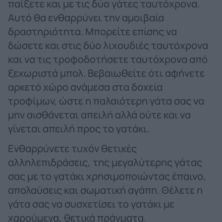
παίξετε και με τις δύο γάτες ταυτόχρονα.
Αυτό θα ενθαρρύνει την αμοιβαία
δραστηριότητα. Μπορείτε επίσης να
δώσετε και στις δύο λιχουδιές ταυτόχρονα
και να τις τροφοδοτήσετε ταυτόχρονα από
ξεχωριστά μπολ. Βεβαιωθείτε ότι αφήνετε
αρκετό χώρο ανάμεσα στα δοχεία
τροφίμων, ώστε η παλαιότερη γάτα σας να
μην αισθάνεται απειλή αλλά ούτε και να
γίνεται απειλή προς το γατάκι.
Ενθαρρύνετε τυχόν θετικές
αλληλεπιδράσεις, της μεγαλύτερης γάτας
σας με το γατάκι χρησιμοποιώντας έπαινο,
απολαύσεις και σωματική αγάπη. Θέλετε η
γάτα σας να συσχετίσει το γατάκι με
χαρούμενα, θετικά πράγματα.