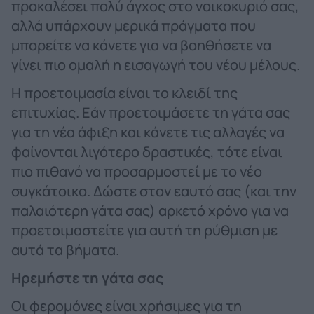
προκαλέσει πολύ άγχος στο νοικοκυριό σας,
αλλά υπάρχουν μερικά πράγματα που
μπορείτε να κάνετε για να βοηθήσετε να
γίνει πιο ομαλή η εισαγωγή του νέου μέλους.
Η προετοιμασία είναι το κλειδί της
επιτυχίας. Εάν προετοιμάσετε τη γάτα σας
για τη νέα άφιξη και κάνετε τις αλλαγές να
φαίνονται λιγότερο δραστικές, τότε είναι
πιο πιθανό να προσαρμοστεί με το νέο
συγκάτοικο. Δώστε στον εαυτό σας (και την
παλαιότερη γάτα σας) αρκετό χρόνο για να
προετοιμαστείτε για αυτή τη ρύθμιση με
αυτά τα βήματα.
Ηρεμήστε τη γάτα σας
Οι φερομόνες είναι χρήσιμες για τη