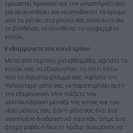
χρειαστεί προσοχή και την υποστήριξή σας
για να συνηθίσει και να αποδεχτεί το άρωμα
από το γατάκι στα ρούχα σας αλλά αυτό θα
τη βοηθήσει να συνηθίσει το νεοφερμένο
γατάκι.
Ενθαρρύνετε τον κοινό χρόνο
Μετά από περίπου μια εβδομάδα, αφήστε το
γατάκι σας να εξερευνήσει το σπίτι κάτω
από το άγρυπνο βλέμμα σας. Αφήστε την
παλαιότερη γάτα σας να παρατηρήσει αυτή
την εξερεύνηση. Μην πιέζετε την
αλληλεπίδραση μεταξύ της γάτας και του
νέου μέλους σας. Εάν η γάτα σας έχει ένα
αγαπημένο διαδραστικό παιχνίδι, όπως ένα
φτερό ραβδί ή δείκτη λέιζερ, δοκιμάστε να