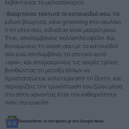
λεβάντα και το μελισσόχορτο.
-Βούρτσισε τακτικά το κατοικίδιό σου.
Με
ειδική βούρτσα, κάνε grooming στο σκυλάκι
ή τη γάτα σου, ειδικά αν είναι μακρύτριχο.
Έτσι, απολαμβάνεις πολλαπλά οφέλη. Και
δυναμώνεις τη σχέση σου με το κατοικίδιό
σου ενώ απολαμβάνει το σπιτικό αυτό
«spa», και απομακρύνεις τις νεκρές τρίχες
βοηθώντας το μεταξύ άλλων να
προστατεύεται καλύτερα από τη ζέστη, και
περιορίζεις την τριχόπτωση του ζώου μέσα
στο σπίτι κάνοντας έτσι την καθαριότητα
πολύ πιο εύκολη.
Ακολούθησε το tetrapodo.gr στο Google News