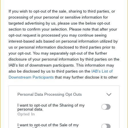
If you wish to opt-out of the sale, sharing to third parties, or
processing of your personal or sensitive information for
targeted advertising by us, please use the below opt-out
section to confirm your selection. Please note that after your
opt-out request is processed you may continue seeing
interest-based ads based on personal information utilized by
us or personal information disclosed to third parties prior to
your opt-out. You may separately opt-out of the further
disclosure of your personal information by third parties on the
IAB’s list of downstream participants. This information may
also be disclosed by us to third parties on the
IAB’s List of
Downstream Participants
that may further disclose it to other
third parties.
Personal Data Processing Opt Outs
I want to opt-out of the Sharing of my
personal data.
Opted In
-Βεβαιώσου ότι η σκούπα σου διαθέτει και
I want to opt-out of the Sale of my