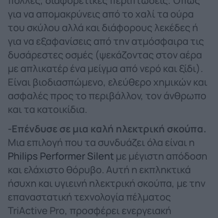
πολλές, διαφορετικές περιπτώσεις. Όπως
για να απομακρύνεις από το χαλί τα ούρα
του σκύλου αλλά και διάφορους λεκέδες ή
για να εξαφανίσεις από την ατμόσφαιρα τις
δυσάρεστες οσμές (ψεκάζοντας στον αέρα
με απλικατέρ ένα μείγμα από νερό και ξίδι).
Είναι βιοδιασπώμενο, ελεύθερο χημικών και
ασφαλές προς το περιβάλλον, τον άνθρωπο
και τα κατοικίδια.
-Επένδυσε σε μια καλή ηλεκτρική σκούπα.
Μια επιλογή που τα συνδυάζει όλα είναι η
Philips Performer Silent
με μέγιστη απόδοση
και ελάχιστο θόρυβο. Αυτή η εκπληκτικά
ήσυχη και υγιεινή ηλεκτρική σκούπα, με την
επαναστατική τεχνολογία πέλματος
TriActive Pro, προσφέρει ενεργειακή