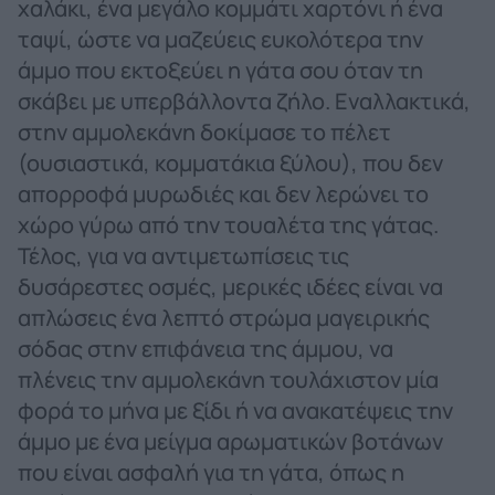
χαλάκι, ένα μεγάλο κομμάτι χαρτόνι ή ένα
ταψί, ώστε να μαζεύεις ευκολότερα την
άμμο που εκτοξεύει η γάτα σου όταν τη
σκάβει με υπερβάλλοντα ζήλο. Εναλλακτικά,
στην αμμολεκάνη δοκίμασε το πέλετ
(ουσιαστικά, κομματάκια ξύλου), που δεν
απορροφά μυρωδιές και δεν λερώνει το
χώρο γύρω από την τουαλέτα της γάτας.
Τέλος, για να αντιμετωπίσεις τις
δυσάρεστες οσμές, μερικές ιδέες είναι να
απλώσεις ένα λεπτό στρώμα μαγειρικής
σόδας στην επιφάνεια της άμμου, να
πλένεις την αμμολεκάνη τουλάχιστον μία
φορά το μήνα με ξίδι ή να ανακατέψεις την
άμμο με ένα μείγμα αρωματικών βοτάνων
που είναι ασφαλή για τη γάτα, όπως η