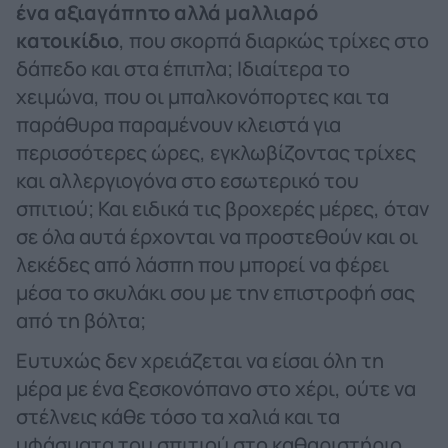
ένα αξιαγάπητο αλλά μαλλιαρό
κατοικίδιο
, που σκορπά διαρκώς τρίχες στο
δάπεδο και στα έπιπλα; Ιδιαίτερα το
χειμώνα, που οι μπαλκονόπορτες και τα
παράθυρα παραμένουν κλειστά για
περισσότερες ώρες, εγκλωβίζοντας τρίχες
και αλλεργιογόνα στο εσωτερικό του
σπιτιού; Και ειδικά τις βροχερές μέρες, όταν
σε όλα αυτά έρχονται να προστεθούν και οι
λεκέδες από λάσπη που μπορεί να φέρει
μέσα το σκυλάκι σου με την επιστροφή σας
από τη βόλτα;
Ευτυχώς δεν χρειάζεται να είσαι όλη τη
μέρα με ένα ξεσκονόπανο στο χέρι, ούτε να
στέλνεις κάθε τόσο τα χαλιά και τα
υφάσματα του σπιτιού στο καθαριστήριο.