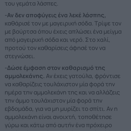
του γεμάτα λάσπες.
-Αν δεν αποφύγεις ένα λεκέ λάσπης,
καθάρισέ τον με μαγειρική σόδα. Τρίψε τον
με βούρτσα όπου έχεις απλώσει ένα μείγμα
από μαγειρική σόδα και νερό. Στο χαλί,
προτού τον καθαρίσεις άφησέ τον να
στεγνώσει.
-Δώσε έμφαση στον καθαρισμό της
αμμολεκάνης.
Αν έχεις γατούλα, φρόντισε
να καθαρίζεις τουλάχιστον μία φορά την
ημέρα την αμμολεκάνη της και να αλλάζεις
την άμμο τουλάχιστον μία φορά την
εβδομάδα, για να μη μυρίζει το σπίτι. Αν η
αμμολεκάνη είναι ανοιχτή, τοποθέτησε
γύρω και κάτω από αυτήν ένα πρόχειρο